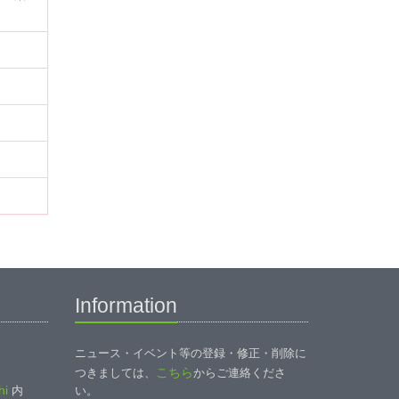
Information
ニュース・イベント等の登録・修正・削除に
こちら
つきましては、
からご連絡くださ
i
内
い。