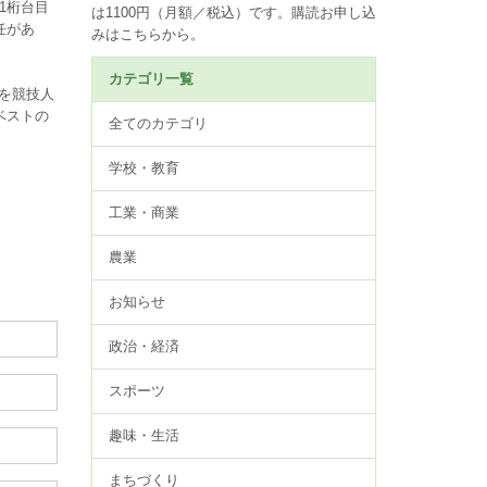
1桁台目
は1100円（月額／税込）です。
購読お申し込
任があ
みはこちらから。
カテゴリ一覧
を競技人
ベストの
全てのカテゴリ
学校・教育
工業・商業
農業
お知らせ
政治・経済
スポーツ
趣味・生活
まちづくり