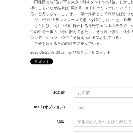
両種目とも2位以下を大きく離すダントツの1位。しかし松
標にしていたが結果は10秒18。メドレーリレーについては
る」と悔しさをにじませ、「第一泳者として気持ちばかり
7月上旬の大阪マスターズで思いを晴らしたい−と、昨年
さらには、同月下旬に行われる長野県国スポの予選で「5
生の中で一番の目標に据えてきた」。そう言い切り、社会
コンディション。今年こそ超えられる気がしている」
自分を超えるための限界に挑んでいる。
2026-05-23 07:00 am by 須坂新聞 - 0 コメント
お名前
mail (オプション)
須坂