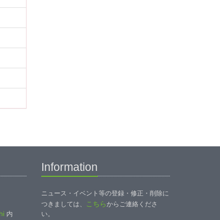
Information
ニュース・イベント等の登録・修正・削除に
こちら
つきましては、
からご連絡くださ
i
内
い。