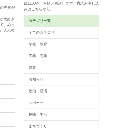
は1100円（月額／税込）です。
購読お申し込
の光景が
みはこちらから。
が大好き
カテゴリ一覧
て、めっ
が入れ替
全てのカテゴリ
学校・教育
工業・商業
農業
お知らせ
政治・経済
スポーツ
趣味・生活
まちづくり