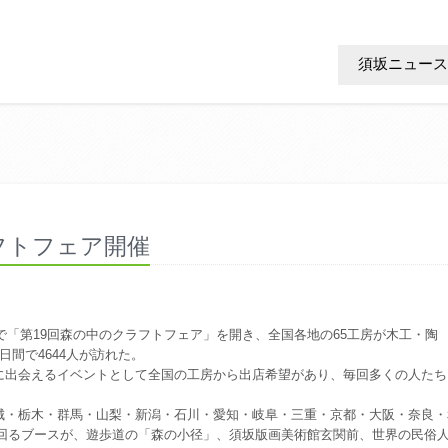
須坂ニュース
フトフェア開催
で「第19回森の中のクラフトフェア」を開き、全国各地の65工房が木工・陶
間で4644人が訪れた。
出会えるイベントとして全国の工房から出店希望があり、毎回多くの人たち
・栃木・群馬・山梨・新潟・石川・愛知・岐阜・三重・京都・大阪・奈良・
を上回るブースが、遊歩道の「森の小径」、須坂版画美術館玄関前、世界の民俗