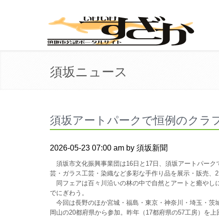
須坂ニュース
須坂アートパークで恒例のクラ
2026-05-23 07:00 am by 須坂新聞
須坂市文化振興事業団は16日と17日、須坂アートパーク
芸・ガラス工芸・染織など多彩な手作り品を展示・販売、2日
同フェアは百々川沿いの林の中で自然とアートと癒やしに
でにぎわう。
今回は長野のほか宮城・福島・東京・神奈川・埼玉・茨城
岡山の20都府県から参加。昨年（17都府県の57工房）