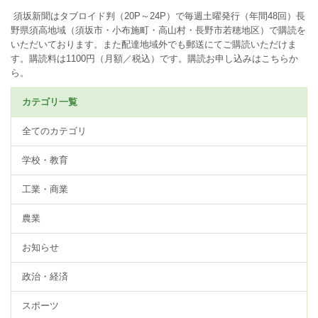
須坂新聞はタブロイド判（20P～24P）で毎週土曜発行（年間48回）長
野県須高地域（須坂市・小布施町・高山村・長野市若穂地区）で購読を
いただいております。また配達地域外でも郵送にてご購読いただけま
す。購読料は1100円（月額／税込）です。
購読お申し込みはこちらか
ら。
カテゴリ一覧
全てのカテゴリ
学校・教育
工業・商業
農業
お知らせ
政治・経済
スポーツ