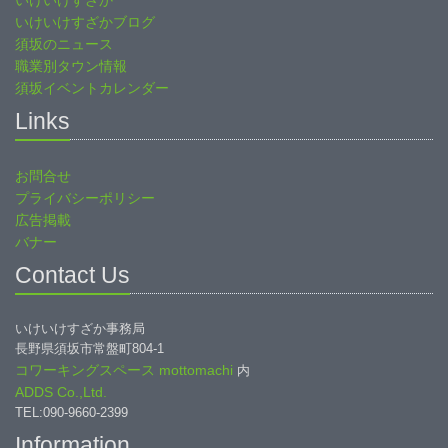
いけいけすざか
いけいけすざかブログ
須坂のニュース
職業別タウン情報
須坂イベントカレンダー
Links
お問合せ
プライバシーポリシー
広告掲載
バナー
Contact Us
いけいけすざか事務局
長野県須坂市常盤町804-1
コワーキングスペース mottomachi
内
ADDS Co.,Ltd.
TEL:090-9660-2399
Information