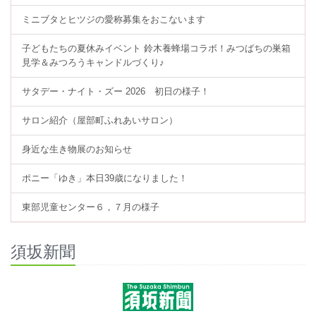
ミニブタとヒツジの愛称募集をおこないます
子どもたちの夏休みイベント 鈴木養蜂場コラボ！みつばちの巣箱
見学＆みつろうキャンドルづくり♪
サタデー・ナイト・ズー 2026 初日の様子！
サロン紹介（屋部町ふれあいサロン）
身近な生き物展のお知らせ
ポニー「ゆき」本日39歳になりました！
東部児童センター６，７月の様子
須坂新聞