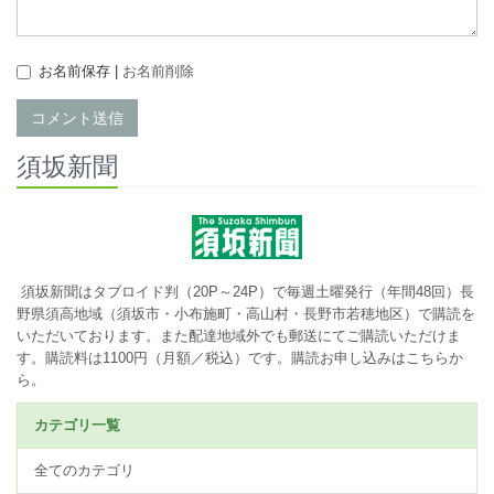
お名前保存 |
お名前削除
コメント送信
須坂新聞
須坂新聞はタブロイド判（20P～24P）で毎週土曜発行（年間48回）長
野県須高地域（須坂市・小布施町・高山村・長野市若穂地区）で購読を
いただいております。また配達地域外でも郵送にてご購読いただけま
す。購読料は1100円（月額／税込）です。
購読お申し込みはこちらか
ら。
カテゴリ一覧
全てのカテゴリ