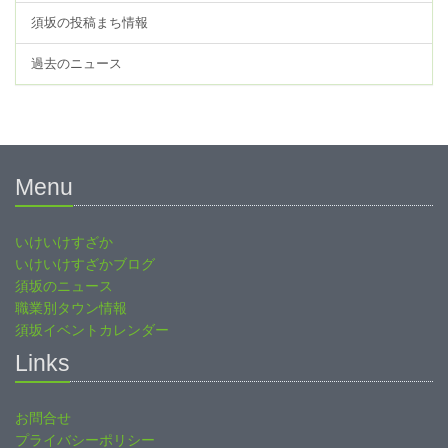
須坂の投稿まち情報
過去のニュース
Menu
いけいけすざか
いけいけすざかブログ
須坂のニュース
職業別タウン情報
須坂イベントカレンダー
Links
お問合せ
プライバシーポリシー